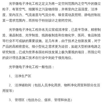
光学微电子净化工程之定义为将一定空间范围内之空气中的微尘
粒子、有害空气、细菌等之污染物排除，并将室内之温湿度、洁净
度、室内压力、气流速度与气流分布、噪音震动及照明、静电控制在
某一需求范围内，而所给于特别设计之密闭空间。
光学微电子净化工程亦名无尘室或清净室，已是半导体、精密制
造、液晶制造、光学制造、线路板制造和生物化学、医药、食品制造
等行业不可或缺的重要设施。近几年来，由于技术之创新发展，对于
产品的高精密度化、细小型化之需求更为迫切，如超大型积体电路之
研究制造，已成为世界各国在科技发展上极为重视的项目，而我公司
的设计理念及施工技术在行业中则处于领先地位。
光学微电子净化工程一般包括：
1、 洁净生产区
2、 洁净辅助间（包括人员净化用房、物料净化用室和部分生活
用室等）
3、 管理区（包括办公、值班、管理和休息）