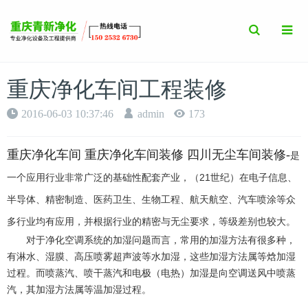
Toggle
Search
重庆净化车间工程装修
2016-06-03 10:37:46
admin
173
重庆净化车间 重庆净化车间装修 四川无尘车间装修-
是
一个应用行业非常广泛的基础性配套产业，（21世纪）在电子信息、
半导体、
精密制造、医药卫生、生物工程、航天航空、汽车喷涂等众
多行业均有应用，并根据行业的精密与无尘要求，等级差别也较大。
对于净化空调系统的加湿问题而言，常用的加湿方法有很多种，
有淋水、湿膜、高压喷雾超声波等水加湿，这些加湿方法属等焓加湿
过程。而喷蒸汽、喷干蒸汽和电极（电热）加湿是向空调送风中喷蒸
汽，其加湿方法属等温加湿过程。