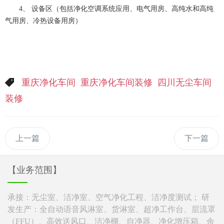
4、 设备区（包括净化空调系统应用、电气用房、高纯水和高纯
气用房、冷热设备用房）
重庆净化车间
重庆净化车间装修
四川无尘车间
装修
上一篇
下一篇
【业务范围】
承接：无尘室、洁净室、空气净化工程、洁净度测试； 研
发生产：全自动语音风淋室、货淋室、超净工作台、层流罩
（FFU）、高效送风口、洁净棚、自净器、净化增压箱、余