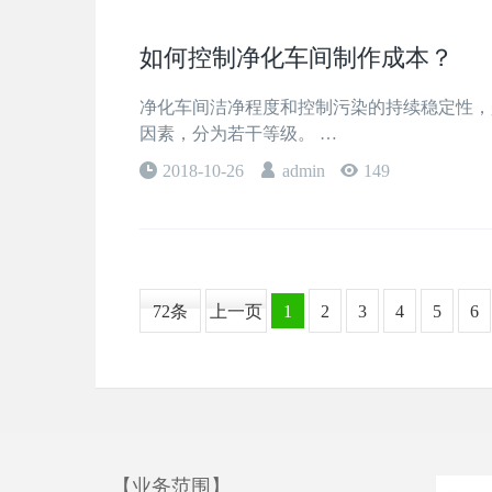
如何控制净化车间制作成本？
净化车间洁净程度和控制污染的持续稳定性，
因素，分为若干等级。 …
2018-10-26
admin
149
72条
上一页
1
2
3
4
5
6
【业务范围】