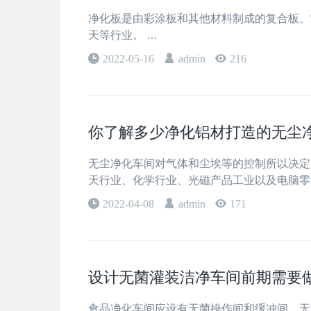
净化板是由彩涂板和其他材料制成的复合板。
天等行业。 …
2022-05-16
admin
216
你了解多少净化铝材打造的无尘
无尘净化车间对气体和尘埃等的控制所以决定
天行业、化学行业、光磁产品工业以及电脑零
2022-04-08
admin
171
设计无菌灌装洁净车间前期需要
食品净化车间应设有无菌操作间和缓冲间，无菌操