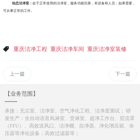
动态洁净室：
处于正常使用的洁净室，服务功能完善，有设备和人员；如果需要，
可从事正常的工作。
重庆洁净工程
重庆洁净车间
重庆洁净室装修
上一篇
下一篇
【业务范围】
承接：无尘室、洁净室、空气净化工程、洁净度测试； 研
发生产：全自动语音风淋室、货淋室、超净工作台、层流罩
（FFU）、高效送风口、洁净棚、自净器、净化增压箱、余
压器等净化设备；高效过滤器等；