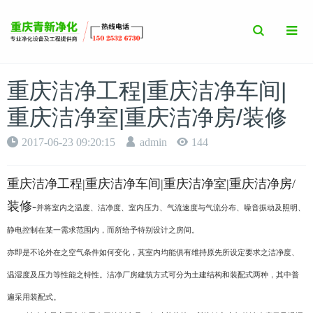
Toggle
Search
重庆洁净工程|重庆洁净车间|
重庆洁净室|重庆洁净房/装修
2017-06-23 09:20:15
admin
144
重庆洁净工程|重庆洁净车间|重庆洁净室|重庆洁净房/
装修-
并将室内之温度、洁净度、室内压力、气流速度与气流分布、噪音振动及照明、
静电控制在某一需求范围内，而所给予特别设计之房间。
亦即是不论外在之空气条件如何变化，其室内均能俱有维持原先所设定要求之洁净度、
温湿度及压力等性能之特性。洁净厂房建筑方式可分为土建结构和装配式两种，其中普
遍采用装配式。