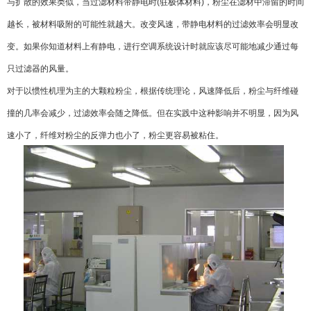
与扩散的效果类似，当过滤材料带静电时(驻极体材料)，粉尘在滤材中滞留的时间
越长，被材料吸附的可能性就越大。改变风速，带静电材料的过滤效率会明显改
变。如果你知道材料上有静电，进行空调系统设计时就应该尽可能地减少通过每
只过滤器的风量。
对于以惯性机理为主的大颗粒粉尘，根据传统理论，风速降低后，粉尘与纤维碰
撞的几率会减少，过滤效率会随之降低。但在实践中这种影响并不明显，因为风
速小了，纤维对粉尘的反弹力也小了，粉尘更容易被粘住。