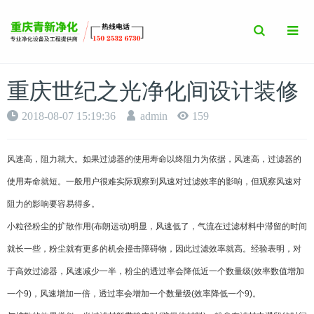
Toggle
Search
重庆世纪之光净化间设计装修
2018-08-07 15:19:36
admin
159
风速高，阻力就大。如果过滤器的使用寿命以终阻力为依据，风速高，过滤器的
使用寿命就短。一般用户很难实际观察到风速对过滤效率的影响，但观察风速对
阻力的影响要容易得多。
小粒径粉尘的扩散作用(布朗运动)明显，风速低了，气流在过滤材料中滞留的时间
就长一些，粉尘就有更多的机会撞击障碍物，因此过滤效率就高。经验表明，对
于高效过滤器，风速减少一半，粉尘的透过率会降低近一个数量级(效率数值增加
一个9)，风速增加一倍，透过率会增加一个数量级(效率降低一个9)。